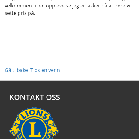
velkommen til en opplevelse jeg er sikker på at dere vil
sette pris på.
Gå tilbake
Tips en venn
KONTAKT OSS