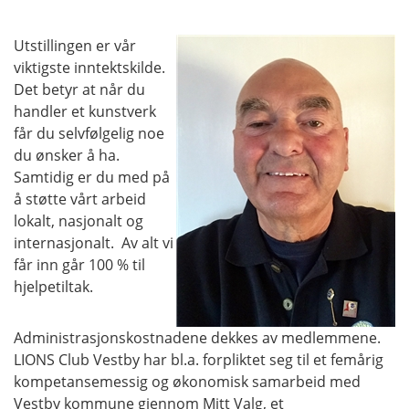
Utstillingen er vår
viktigste inntektskilde.
Det betyr at når du
handler et kunstverk
får du selvfølgelig noe
du ønsker å ha.
Samtidig er du med på
å støtte vårt arbeid
lokalt, nasjonalt og
internasjonalt. Av alt vi
får inn går 100 % til
hjelpetiltak.
Administrasjonskostnadene dekkes av medlemmene.
LIONS Club Vestby har bl.a. forpliktet seg til et femårig
kompetansemessig og økonomisk samarbeid med
Vestby kommune gjennom Mitt Valg, et