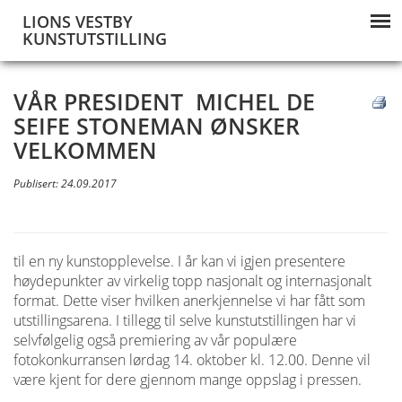
LIONS VESTBY
KUNSTUTSTILLING
VÅR PRESIDENT MICHEL DE
SEIFE STONEMAN ØNSKER
VELKOMMEN
Publisert: 24.09.2017
til en ny kunstopplevelse. I år kan vi igjen presentere
høydepunkter av virkelig topp nasjonalt og internasjonalt
format. Dette viser hvilken anerkjennelse vi har fått som
utstillingsarena. I tillegg til selve kunstutstillingen har vi
selvfølgelig også premiering av vår populære
fotokonkurransen lørdag 14. oktober kl. 12.00. Denne vil
være kjent for dere gjennom mange oppslag i pressen.