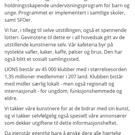
holdningsskapende undervisningsprogram for barn og
unge. Programmet er implementert i samtlige skoler,
samt SFOer.
Vi har, i tillegg til selve utstillingen, også et spennende
lotteri. Gevinstene til dette er i all hovedsak gitt av de
utstillende kunstnerne selv. Vår kafeteria byr på
nystekte vafler, kaker, kaffe, pølser og brus. Den har
også blitt et sosialt samlingssted.
LIONS består av 45 000 klubber med i størrelsesorden
1,35 millioner medlemmer i 207 land. Klubben bistår
med midler særlig lokalt - men også regionalt og
internasjonalt - for ungdom, funksjonshemmede og
eldre.
Vi takker våre kunstnere for at de bidrar med sin kunst,
og vi takker selvfølgelig også spesielt våre annonsører
som dekker utgiftene til dette informasjonsheftet.
Da gjenstår egentlig bare å ønske dere alle hjertelig