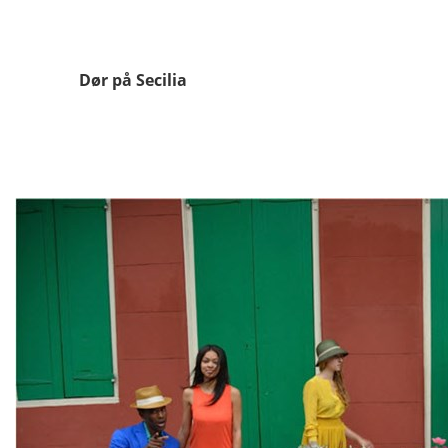
Dør på Secilia
Hus ve