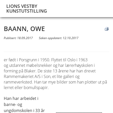
LIONS VESTBY
KUNSTUTSTILLING
BAANN, OWE
Publisert: 18.09.2017
Saken oppdatert: 12.10.2017
er født i Porsgrunn i 1950. Flyttet til Oslo i 1963
og utdannet møbelsnekker og har lærerhøyskolen i
forming på Blaker. De siste 13 årene har han drevet
Rammemakeriet A/S i Son, et lite galleri og
rammeverksted. Han tar mye bilder som han plotter ut på
lerret eller bomullspapir.
Han har arbeidet i
barne- og
ungdomskolen i 33 år