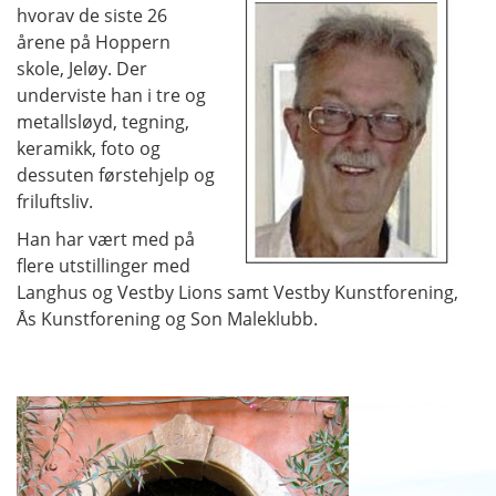
hvorav de siste 26
årene på Hoppern
skole, Jeløy. Der
underviste han i tre og
metallsløyd, tegning,
keramikk, foto og
dessuten førstehjelp og
friluftsliv.
Han har vært med på
flere utstillinger med
Langhus og Vestby Lions samt Vestby Kunstforening,
Ås Kunstforening og Son Maleklubb.