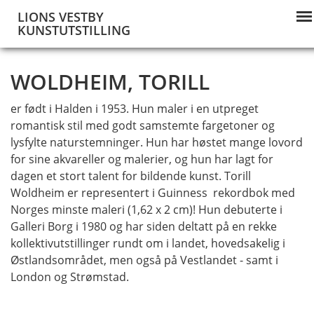
LIONS VESTBY
KUNSTUTSTILLING
WOLDHEIM, TORILL
er født i Halden i 1953. Hun maler i en utpreget
romantisk stil med godt samstemte fargetoner og
lysfylte naturstemninger. Hun har høstet mange lovord
for sine akvareller og malerier, og hun har lagt for
dagen et stort talent for bildende kunst. Torill
Woldheim er representert i Guinness rekordbok med
Norges minste maleri (1,62 x 2 cm)! Hun debuterte i
Galleri Borg i 1980 og har siden deltatt på en rekke
kollektivutstillinger rundt om i landet, hovedsakelig i
Østlandsområdet, men også på Vestlandet - samt i
London og Strømstad.