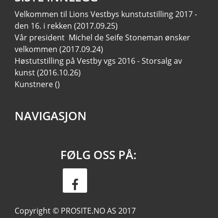
Velkommen til Lions Vestbys kunstutstilling 2017 -
den 16. i rekken
(2017.09.25)
Vår president Michel de Seife Stoneman ønsker
velkommen
(2017.09.24)
Høstutstilling på Vestby vgs 2016 - Storsalg av
kunst
(2016.10.26)
Kunstnere
()
NAVIGASJON
FØLG OSS PÅ:
Copyright ©
PROSITE.NO AS
2017